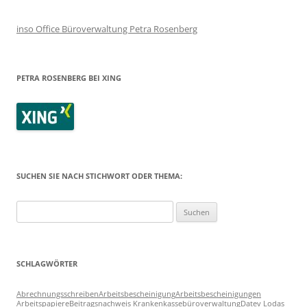
inso Office Büroverwaltung Petra Rosenberg
PETRA ROSENBERG BEI XING
SUCHEN SIE NACH STICHWORT ODER THEMA:
Suchen
nach:
SCHLAGWÖRTER
Abrechnungsschreiben
Arbeitsbescheinigung
Arbeitsbescheinigungen
Arbeitspapiere
Beitragsnachweis Krankenkasse
büroverwaltung
Datev Lodas