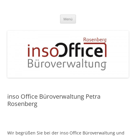
Zum
Inhalt
InsoOffice Büroverwaltung
springen
Menü
inso Office Büroverwaltung Petra
Rosenberg
Wir begrüßen Sie bei der inso Office Büroverwaltung und