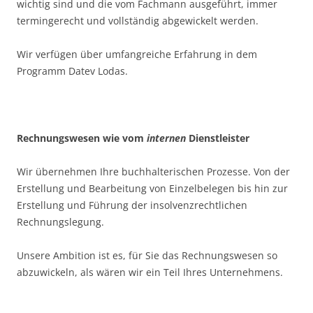
wichtig sind und die vom Fachmann ausgeführt, immer
termingerecht und vollständig abgewickelt werden.
Wir verfügen über umfangreiche Erfahrung in dem
Programm Datev Lodas.
Rechnungswesen wie vom
internen
Dienstleister
Wir übernehmen Ihre buchhalterischen Prozesse. Von der
Erstellung und Bearbeitung von Einzelbelegen bis hin zur
Erstellung und Führung der insolvenzrechtlichen
Rechnungslegung.
Unsere Ambition ist es, für Sie das Rechnungswesen so
abzuwickeln, als wären wir ein Teil Ihres Unternehmens.