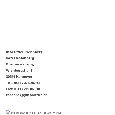
Beitragsnavigation
inso Office Rosenberg
Petra Rosenberg
Büroverwaltung
Wiehbergstr. 13
30519 Hannover
Tel.: 0511 / 373 867 62
Fax: 0511 / 219 069 38
rosenberg@insooffice.de
INSOOFFICE BÜROVERWALTUNG