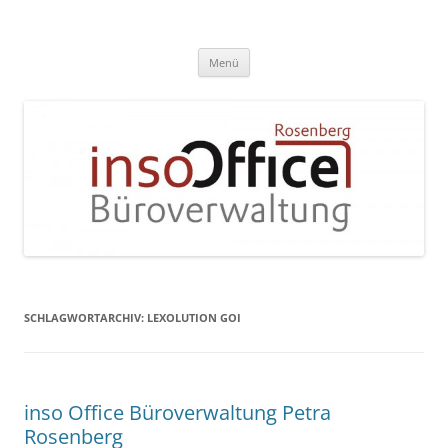
Zum
Inhalt
InsoOffice Büroverwaltung
springen
Menü
SCHLAGWORTARCHIV:
LEXOLUTION GOI
inso Office Büroverwaltung Petra
Rosenberg