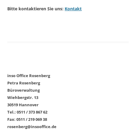
Bitte kontaktieren Sie uns:
Kontakt
inso Office Rosenberg
Petra Rosenberg
Büroverwaltung
Wiehbergstr. 13
30519 Hannover
Tel.: 0511 / 373 867 62
Fax: 0511 / 219 069 38
rosenberg@insooffice.de