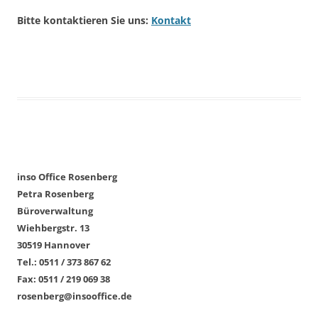
Bitte kontaktieren Sie uns:
Kontakt
inso Office Rosenberg
Petra Rosenberg
Büroverwaltung
Wiehbergstr. 13
30519 Hannover
Tel.: 0511 / 373 867 62
Fax: 0511 / 219 069 38
rosenberg@insooffice.de