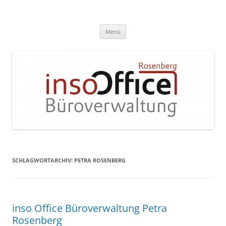
Zum
Inhalt
InsoOffice Büroverwaltung
springen
Menü
SCHLAGWORTARCHIV:
PETRA ROSENBERG
inso Office Büroverwaltung Petra
Rosenberg