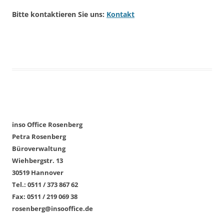
Bitte kontaktieren Sie uns:
Kontakt
inso Office Rosenberg
Petra Rosenberg
Büroverwaltung
Wiehbergstr. 13
30519 Hannover
Tel.: 0511 / 373 867 62
Fax: 0511 / 219 069 38
rosenberg@insooffice.de