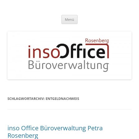
Zum
Inhalt
InsoOffice Büroverwaltung
springen
Menü
SCHLAGWORTARCHIV:
ENTGELDNACHWEIS
inso Office Büroverwaltung Petra
Rosenberg