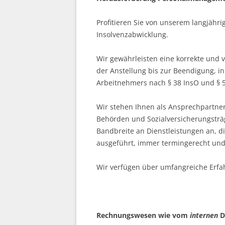
Profitieren Sie von unserem langjäh
Insolvenzabwicklung.
Wir gewährleisten eine korrekte und v
der Anstellung bis zur Beendigung, i
Arbeitnehmers nach § 38 InsO und § 5
Wir stehen Ihnen als Ansprechpartner
Behörden und Sozialversicherungsträg
Bandbreite an Dienstleistungen an, d
ausgeführt, immer termingerecht und 
Wir verfügen über umfangreiche Erf
Rechnungswesen wie vom
internen
Di