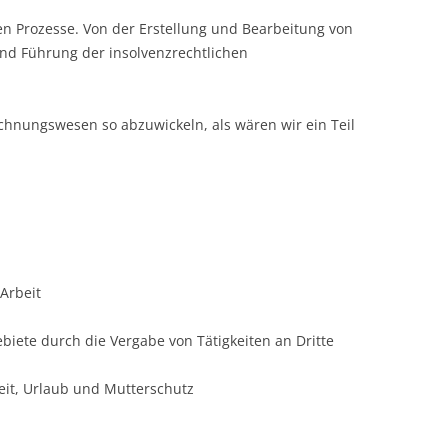
n Prozesse. Von der Erstellung und Bearbeitung von
und Führung der insolvenzrechtlichen
echnungswesen so abzuwickeln, als wären wir ein Teil
 Arbeit
ebiete durch die Vergabe von Tätigkeiten an Dritte
eit, Urlaub und Mutterschutz