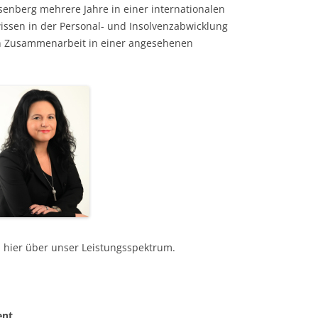
osenberg mehrere Jahre in einer internationalen
issen in der Personal- und Insolvenzabwicklung
 in Zusammenarbeit in einer angesehenen
h hier über unser Leistungsspektrum.
ent