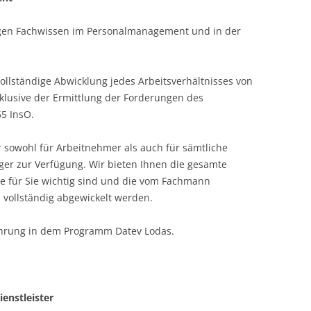
rigen Fachwissen im Personalmanagement und in der
ollständige Abwicklung jedes Arbeitsverhältnisses von
nklusive der Ermittlung der Forderungen des
5 InsO.
 sowohl für Arbeitnehmer als auch für sämtliche
er zur Verfügung. Wir bieten Ihnen die gesamte
ie für Sie wichtig sind und die vom Fachmann
vollständig abgewickelt werden.
ahrung in dem Programm Datev Lodas.
enstleister