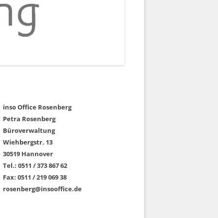
inso Office Rosenberg
Petra Rosenberg
Büroverwaltung
Wiehbergstr. 13
30519 Hannover
Tel.: 0511 / 373 867 62
Fax: 0511 / 219 069 38
rosenberg@insooffice.de