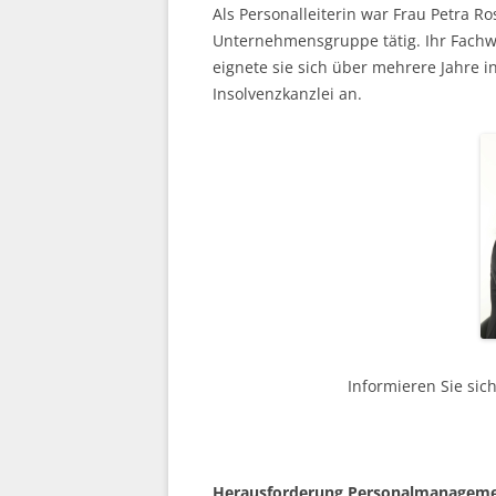
Als Personalleiterin war Frau Petra R
Unternehmensgruppe tätig. Ihr Fachw
eignete sie sich über mehrere Jahre
Insolvenzkanzlei an.
Informieren Sie sic
H
erausforderung Personalmanagem